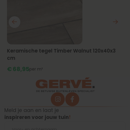
Keramische tegel Timber Walnut 120x40x3
cm
€
68,
95
m²
Meld je aan en laat je
inspireren voor jouw tuin
!