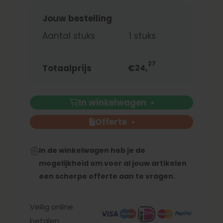
Jouw bestelling
Aantal stuks
1
stuks
27
Totaalprijs
€
24,
In winkelwagen
Offerte
In de winkelwagen heb je de
mogelijkheid om voor al jouw artikelen
een scherpe offerte aan te vragen.
Veilig online
betalen