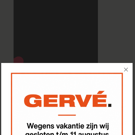
Kwaliteit en vakmanschap
1500m2 experience center