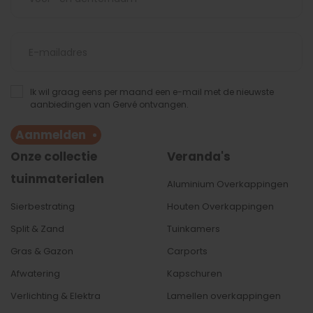
Ik wil graag eens per maand een e-mail met de nieuwste
aanbiedingen van Gervé ontvangen.
Aanmelden
Onze collectie
Veranda's
tuinmaterialen
Aluminium Overkappingen
Sierbestrating
Houten Overkappingen
Split & Zand
Tuinkamers
Gras & Gazon
Carports
Afwatering
Kapschuren
Verlichting & Elektra
Lamellen
overkappingen