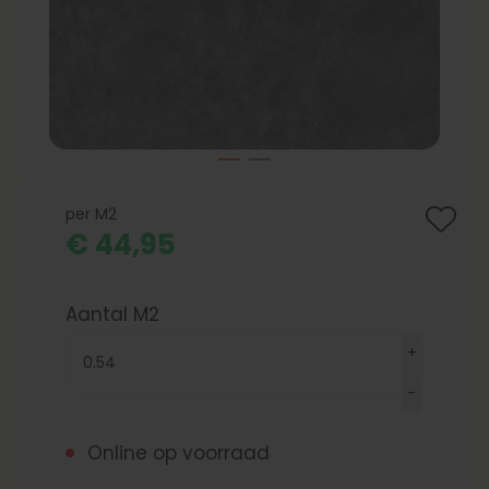
per M2
€ 44,95
Aantal M2
Online op voorraad