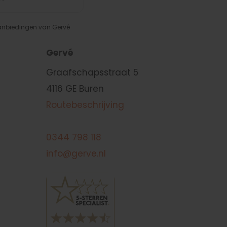
aanbiedingen van Gervé
Gervé
Graafschapsstraat 5
4116 GE Buren
Routebeschrijving
0344 798 118
info@gerve.nl