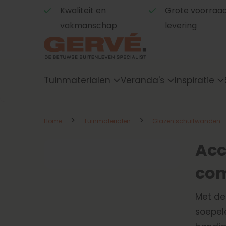
Kwaliteit en
Grote voorraad,
vakmanschap
levering
Tuinmaterialen
Veranda's
Inspiratie
>
>
Home
Tuinmaterialen
Glazen schuifwanden
Acc
com
Met de
soepele