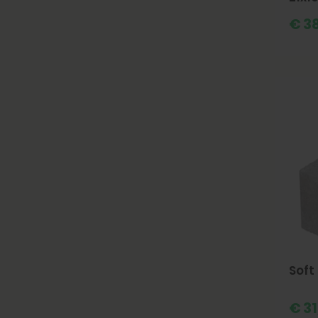
Mar
€
38
Soft
€
31