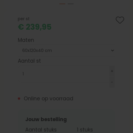
per st
€ 239,95
Maten
Aantal st
Online op voorraad
Jouw bestelling
Aantal stuks
1
stuks