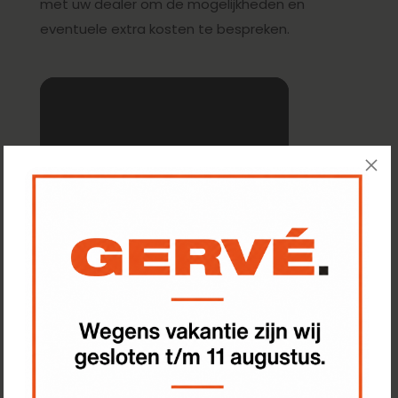
met uw dealer om de mogelijkheden en
eventuele extra kosten te bespreken.