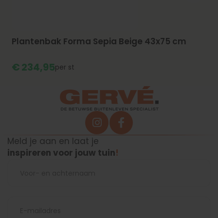
Plantenbak Forma Sepia Beige 43x75 cm
€
234,
95
st
Meld je aan en laat je
inspireren voor jouw tuin
!