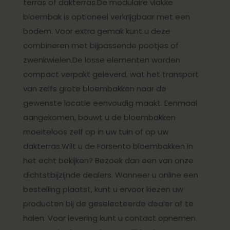
terras of dakterras.De modulaire vlakke
bloembak is optioneel verkrijgbaar met een
bodem. Voor extra gemak kunt u deze
combineren met bijpassende pootjes of
zwenkwielen.De losse elementen worden
compact verpakt geleverd, wat het transport
van zelfs grote bloembakken naar de
gewenste locatie eenvoudig maakt. Eenmaal
aangekomen, bouwt u de bloembakken
moeiteloos zelf op in uw tuin of op uw
dakterras.Wilt u de Forsento bloembakken in
het echt bekijken? Bezoek dan een van onze
dichtstbijzijnde dealers. Wanneer u online een
bestelling plaatst, kunt u ervoor kiezen uw
producten bij de geselecteerde dealer af te
halen. Voor levering kunt u contact opnemen