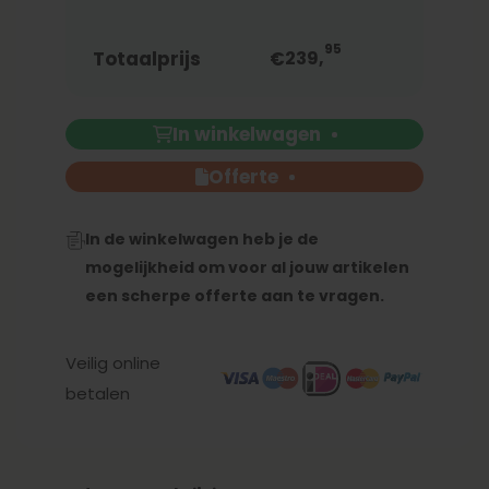
95
Totaalprijs
€
239,
In winkelwagen
Offerte
In de winkelwagen heb je de
mogelijkheid om voor al jouw artikelen
een scherpe offerte aan te vragen.
Veilig online
betalen