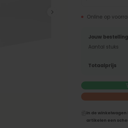
Online op voorr
Jouw bestellin
Aantal stuks
Totaalprijs
In de winkelwagen 
artikelen een sche