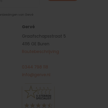
aanbiedingen van Gervé
Gervé
Graafschapsstraat 5
4116 GE Buren
Routebeschrijving
0344 798 118
info@gerve.nl