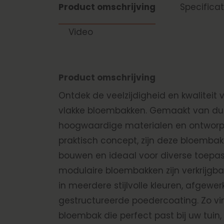
Product omschrijving
Specificat
Video
Product omschrijving
Ontdek de veelzijdigheid en kwaliteit
vlakke bloembakken. Gemaakt van du
hoogwaardige materialen en ontworp
praktisch concept, zijn deze bloemba
bouwen en ideaal voor diverse toepa
modulaire bloembakken zijn verkrijgba
in meerdere stijlvolle kleuren, afgewer
gestructureerde poedercoating. Zo vin
bloembak die perfect past bij uw tuin, 