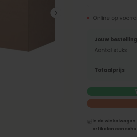
Online op voorr
Jouw bestellin
Aantal stuks
Totaalprijs
In de winkelwagen 
artikelen een sche