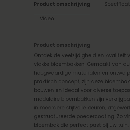
Product omschrijving
Specificat
Video
Product omschrijving
Ontdek de veelzijdigheid en kwaliteit
vlakke bloembakken. Gemaakt van du
hoogwaardige materialen en ontworp
praktisch concept, zijn deze bloemba
bouwen en ideaal voor diverse toepa
modulaire bloembakken zijn verkrijgba
in meerdere stijlvolle kleuren, afgewer
gestructureerde poedercoating. Zo vin
bloembak die perfect past bij uw tuin, 