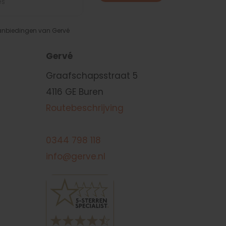
aanbiedingen van Gervé
Gervé
Graafschapsstraat 5
4116 GE Buren
Routebeschrijving
0344 798 118
info@gerve.nl