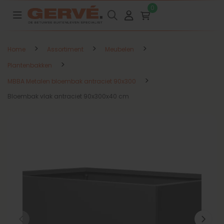
0
>
>
>
Home
Assortiment
Meubelen
>
Plantenbakken
>
MBBA Metalen bloembak antraciet 90x300
Bloembak vlak antraciet 90x300x40 cm