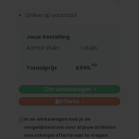
Online op voorraad
Jouw bestelling
Aantal stuks
1
stuks
00
Totaalprijs
€
699,
In winkelwagen
Offerte
In de winkelwagen heb je de
mogelijkheid om voor al jouw artikelen
een scherpe offerte aan te vragen.