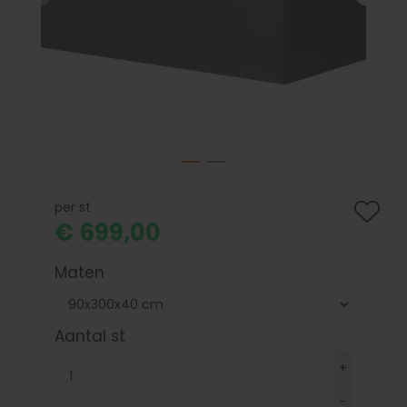
per st
€ 699,00
Maten
Aantal st