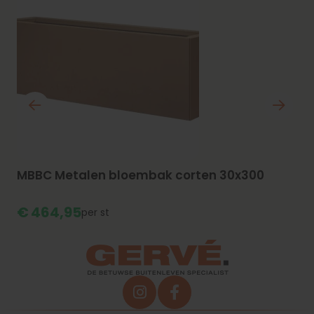
MBBC Metalen bloembak corten 30x300
€
464,
95
st