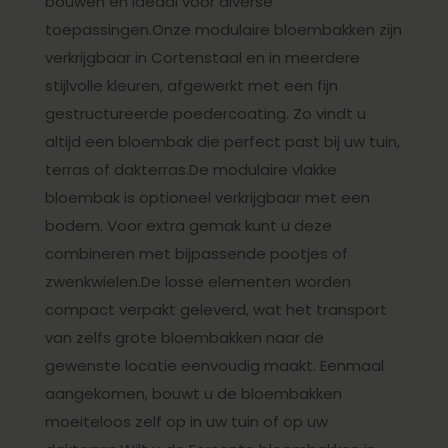
bouwen en ideaal voor diverse
toepassingen.Onze modulaire bloembakken zijn
verkrijgbaar in Cortenstaal en in meerdere
stijlvolle kleuren, afgewerkt met een fijn
gestructureerde poedercoating. Zo vindt u
altijd een bloembak die perfect past bij uw tuin,
terras of dakterras.De modulaire vlakke
bloembak is optioneel verkrijgbaar met een
bodem. Voor extra gemak kunt u deze
combineren met bijpassende pootjes of
zwenkwielen.De losse elementen worden
compact verpakt geleverd, wat het transport
van zelfs grote bloembakken naar de
gewenste locatie eenvoudig maakt. Eenmaal
aangekomen, bouwt u de bloembakken
moeiteloos zelf op in uw tuin of op uw