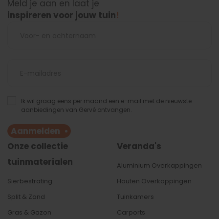
Meld je aan en laat je
inspireren voor jouw tuin
!
Ik wil graag eens per maand een e-mail met de nieuwste
aanbiedingen van Gervé ontvangen.
Aanmelden
Onze collectie
Veranda's
tuinmaterialen
Aluminium Overkappingen
Sierbestrating
Houten Overkappingen
Split & Zand
Tuinkamers
Gras & Gazon
Carports